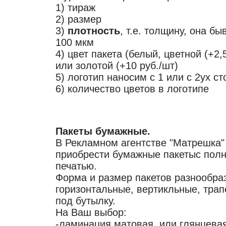
1) тираж
2) размер
3)
плотность
, т.е. толщину, она бы
100 мкм
4) цвет пакета (белый, цветной (+2,
или золотой (+10 руб./шт)
5) логотип наносим с 1 или с 2ух с
6) количество цветов в логотипе
-
Пакеты бумажные.
В Рекламном агентстве "Матрешка"
приобрести бумажные пакетыс пол
печатью.
Форма и размер пакетов разнообра
горизонтальные, вертикльные, трап
под бутылку.
На Ваш выбор:
-ламинация матовая или глянцева