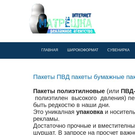
ГЛАВНАЯ
ШИРОКОФОРМАТ
СУВЕНИРКА
Пакеты ПВД пакеты бумажные па
Пакеты полиэтилновые
(или
ПВД-
полиэтилен высокого двления) пе
быть редкостю в наши дни.
Это уникалная
упаковка
и носител
рекламы.
Достаточно прочные и вместителны
шуршат. В запросе на просчет важно