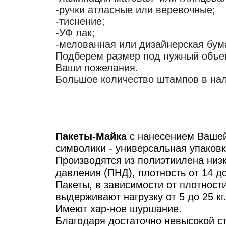
-ручки атласные или веревочные;
-тиснение;
-УФ лак;
-мелованная или дизайнерская бум
Подберем размер под нужный объе
Ваши пожелания.
Большое количество штампов в нал
-
-
Пакеты-Майка
с нанесением Ваше
символики - универсальная упаков
Производятся из полиэтиилена низ
давления (ПНД), плотность от 14 д
Пакеты, в зависимости от плотности
выдерживают нагрузку от 5 до 25 кг
Имеют хар-ное шуршание.
Благодаря достаточно невысокой с